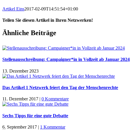
Artikel Eins
2017-02-09T14:51:54+01:00
Teilen Sie diesen Artikel in Ihren Netzwerken!
Facebook
X
LinkedIn
Tumblr
Pinterest
Ähnliche Beiträge
Stellenausschreibung: Campaigner*in in Vollzeit ab Januar 2024
13. Dezember 2023
Das Artikel 1 Netzwerk feiert den Tag der Menschenrechte
11. Dezember 2017
|
0 Kommentare
Sechs Tipps für eine gute Debatte
6. September 2017
|
1 Kommentar