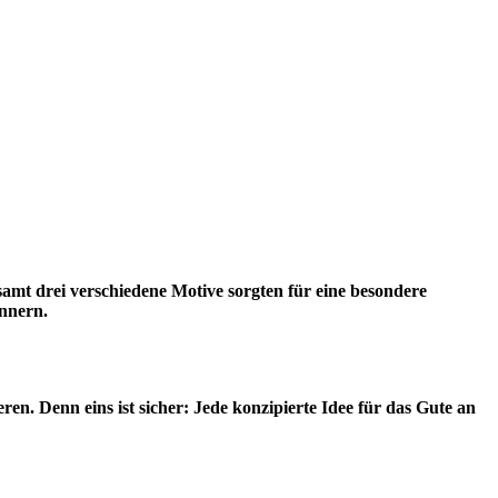
samt drei verschiedene Motive sorgten für eine besondere
innern.
eren. Denn eins ist sicher: Jede konzipierte Idee für das Gute an