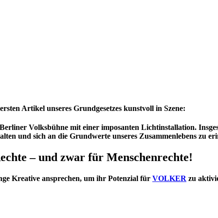
 ersten Artikel unseres Grundgesetzes kunstvoll in Szene:
 Berliner Volksbühne mit einer imposanten Lichtinstallation. Insge
halten und sich an die Grundwerte unseres Zusammenlebens zu er
Rechte – und zwar für Menschenrechte!
unge Kreative ansprechen, um ihr Potenzial für
VOLKER
zu aktivi