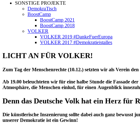
SONSTIGE PROJEKTE
DemokraTisch
BoostCamp
BoostCamp 2021
BoostCamp 2018
VOLKER
VOLKER 2019 #DankeFuerEuropa
VOLKER 2017 #Demokratieistalles
LICHT AN FÜR VOLKER!
Zum Tag der Menschenrechte (10.12.) setzten wir
als Verein den
Ab 19.00 beleuchteten wir für eine halbe Stunde die Fassade der
Atmosphäre, die Menschen einlud, für einen Augenblick innezu
Denn das Deutsche Volk hat ein Herz für 
Die künstlerische Inszenierung sollte dabei auch ganz bewusst j
unserer Demokratie ist ein Gewinn!