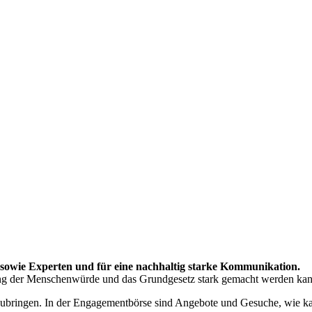
 sowie Experten und für eine nachhaltig starke Kommunikation.
tung der Menschenwürde und das Grundgesetz stark gemacht werden ka
ringen. In der Engagementbörse sind Angebote und Gesuche, wie kann 