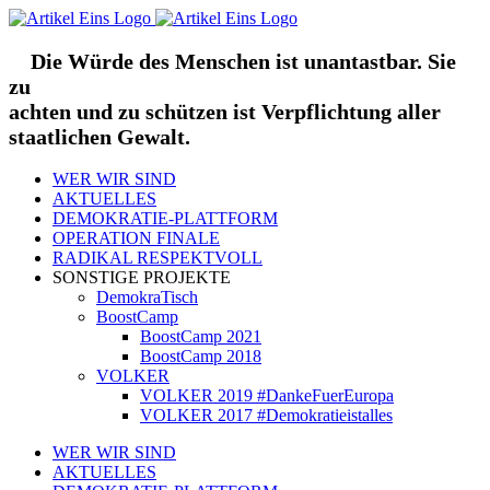
Zum
Inhalt
springen
Die Würde des Menschen ist unantastbar. Sie
zu
achten und zu schützen ist Verpflichtung aller
staatlichen Gewalt.
WER WIR SIND
AKTUELLES
DEMOKRATIE-PLATTFORM
OPERATION FINALE
RADIKAL RESPEKTVOLL
SONSTIGE PROJEKTE
DemokraTisch
BoostCamp
BoostCamp 2021
BoostCamp 2018
VOLKER
VOLKER 2019 #DankeFuerEuropa
VOLKER 2017 #Demokratieistalles
WER WIR SIND
AKTUELLES