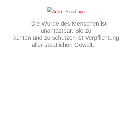
Zum
Inhalt
springen
Die Würde des Menschen ist
unantastbar. Sie zu
achten und zu schützen ist Verpflichtung
aller staatlichen Gewalt.