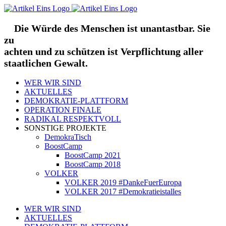
Zum
Inhalt
springen
Die Würde des Menschen ist unantastbar. Sie
zu
achten und zu schützen ist Verpflichtung aller
staatlichen Gewalt.
WER WIR SIND
AKTUELLES
DEMOKRATIE-PLATTFORM
OPERATION FINALE
RADIKAL RESPEKTVOLL
SONSTIGE PROJEKTE
DemokraTisch
BoostCamp
BoostCamp 2021
BoostCamp 2018
VOLKER
VOLKER 2019 #DankeFuerEuropa
VOLKER 2017 #Demokratieistalles
WER WIR SIND
AKTUELLES