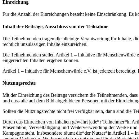
Einreichung
Für die Anzahl der Einreichungen besteht keine Einschränkung. Es 
Inhalt der Beiträge, Ausschluss von der Teilnahme
Die Teilnehmenden tragen die alleinige Verantwortung für Inhalte, die 
rechtlich unzulässigen Inhalte einzureichen.
Die Teilnehmenden stellen Artikel 1 – Initiative für Menschenwürde e
eingereichten Inhalten ergeben können.
Artikel 1 – Initiative für Menschenwürde e.V. ist jederzeit berechtig
Nutzungsrechte
Mit der Einreichung des Beitrags versichern die Teilnehmenden, dass 
und dass alle auf dem Bild abgebildeten Personen mit der Einreichung
Sollten die Nutzungsrechte nicht frei verfügbar sein, dann sind die Te
Durch das Einreichen von Inhalten gewährt jede*r Teilnehmer*in Arti
Präsentation, Vervielfältigung und Weiterverwendung der Werke u
Kampagne steht. Insbesondere räumt die*der Nutzer*in Artikel 1 – Ini
anderen Medien) zu Werbezwecken zu nutzen und für die Berichtersta