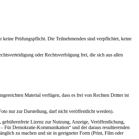
ür keine Prüfungspflicht. Die Teilnehmenden sind verpflichtet, keine
htsverteidigung oder Rechtsverfolgung frei, die sich aus allen
ereichten Material verfügen, dass es frei von Rechten Dritter ist
oto nur zur Darstellung, darf nicht veröffentlicht werden).
e, gebührenfreie Lizenz zur Nutzung, Anzeige, Veröffentlichung,
– Für Demokratie-Kommunikation“ und der daraus resultierenden
änglich zu machen und sie in geeigneter Form (Print, Film oder