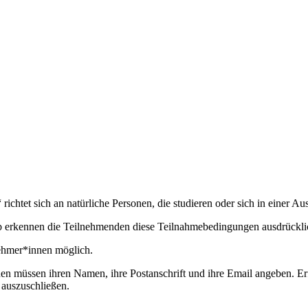
t sich an natürliche Personen, die studieren oder sich in einer Aus
b erkennen die Teilnehmenden diese Teilnahmebedingungen ausdrückli
nehmer*innen möglich.
n müssen ihren Namen, ihre Postanschrift und ihre Email angeben. Erfolg
 auszuschließen.