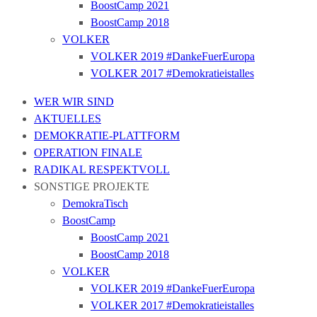
BoostCamp 2021
BoostCamp 2018
VOLKER
VOLKER 2019 #DankeFuerEuropa
VOLKER 2017 #Demokratieistalles
WER WIR SIND
AKTUELLES
DEMOKRATIE-PLATTFORM
OPERATION FINALE
RADIKAL RESPEKTVOLL
SONSTIGE PROJEKTE
DemokraTisch
BoostCamp
BoostCamp 2021
BoostCamp 2018
VOLKER
VOLKER 2019 #DankeFuerEuropa
VOLKER 2017 #Demokratieistalles