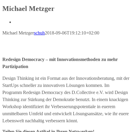
Michael Metzger
View
Larger
Michael Metzger
schuh
2018-09-06T19:12:10+02:00
Image
Redesign Democracy – mit Innovationsmethoden zu mehr
Partizipation
Design Thinking ist ein Format aus der Innovationsberatung, mit der
StartUps schneller zu innovativen Lösungen kommen. Im
Programm Redesign Democracy des D.Collective e.V. wird Design
Thinking zur Stärkung der Demokratie benutzt. In einem knackigen
Workshop identifiziert ihr Verbesserungspotentiale in euerem
unmittelbaren Umfeld und entwickelt Lösungsansätze, wie ihr euere
Lebenswelt nachhaltig verbessern könnt.
Teilen Sie diesen Artikel in Ihren Netzwerken!