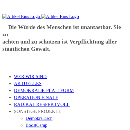
Zum
Inhalt
springen
Die Würde des Menschen ist unantastbar. Sie
zu
achten und zu schützen ist Verpflichtung aller
staatlichen Gewalt.
WER WIR SIND
AKTUELLES
DEMOKRATIE-PLATTFORM
OPERATION FINALE
RADIKAL RESPEKTVOLL
SONSTIGE PROJEKTE
DemokraTisch
BoostCamp