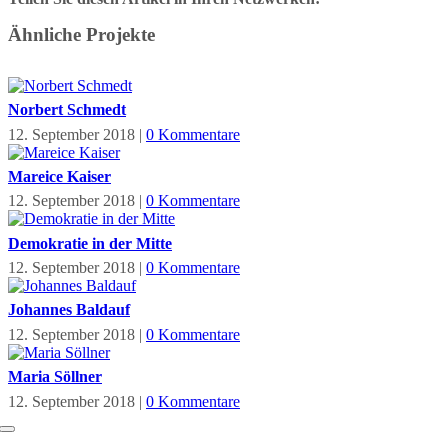
Facebook
X
LinkedIn
Tumblr
Pinterest
Ähnliche Projekte
Norbert Schmedt
12. September 2018
|
0 Kommentare
Mareice Kaiser
12. September 2018
|
0 Kommentare
Demokratie in der Mitte
12. September 2018
|
0 Kommentare
Johannes Baldauf
12. September 2018
|
0 Kommentare
Maria Söllner
12. September 2018
|
0 Kommentare
Toggle